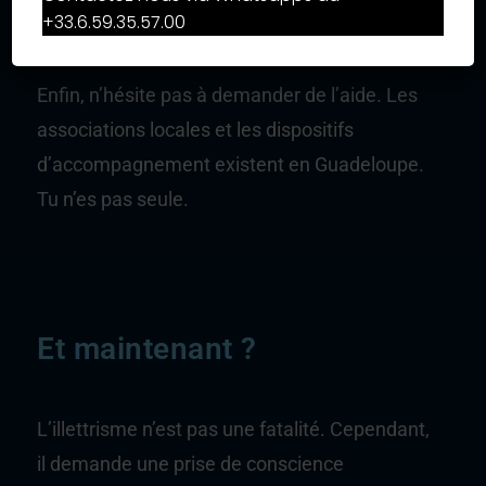
+33.6.59.35.57.00
lecture d’histoires, jeux de mots, discussions.
Enfin, n’hésite pas à demander de l’aide. Les
associations locales et les dispositifs
d’accompagnement existent en Guadeloupe.
Tu n’es pas seule.
Et maintenant ?
L’illettrisme n’est pas une fatalité. Cependant,
il demande une prise de conscience