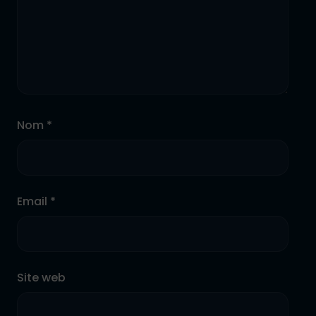
Nom *
Email *
Site web