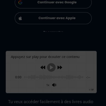
Appuyez sur play pour écouter ce contenu
0:00
-:--
1x
Powered By
GSpeech
Tu veux accéder facilement à des livres audio