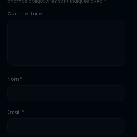
champs obligatoires sont indiqués avec
*
Commentaire
Nom *
Email *