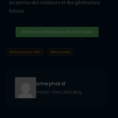
au service des créateurs et des générations
futures.
Visite notre biblioteèque de livres Audio
#association Lekti
#livre audio
smeynard
Auteur chez Lekti Blog