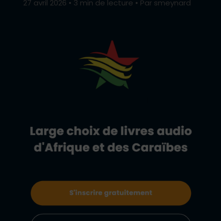
27 avril 2026
•
3 min de lecture
•
Par smeynard