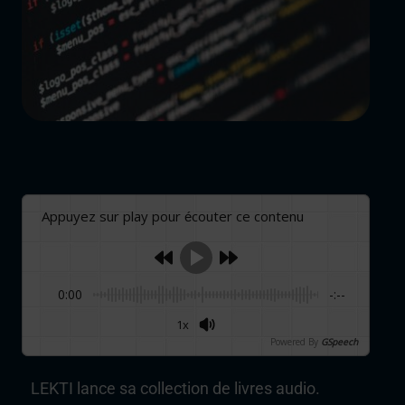
Appuyez sur play pour écouter ce contenu
0:00
-:--
1x
Powered By
GSpeech
LEKTI lance sa collection de livres audio.