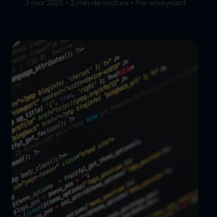
3 mai 2025
•
3 min de lecture
•
Par smeynard